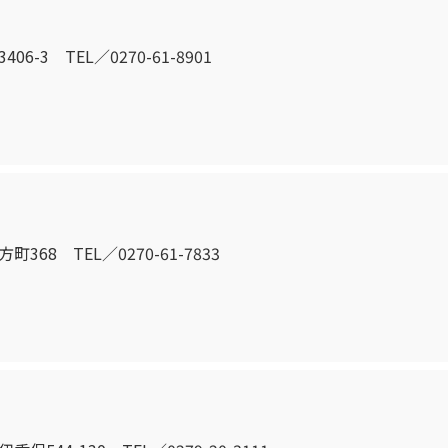
6-3 TEL／0270-61-8901
368 TEL／0270-61-7833