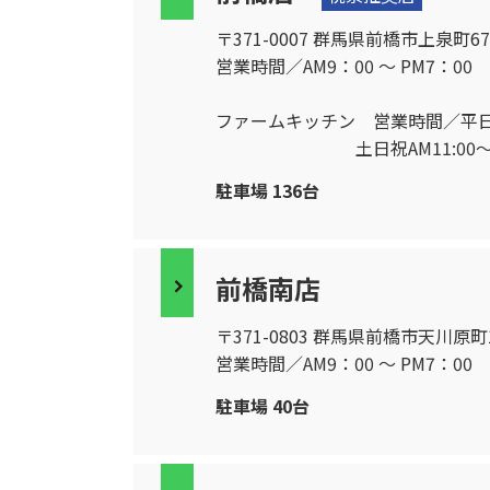
〒371-0007 群馬県前橋市上泉町674-
営業時間／AM9：00 〜 PM7：00
ファームキッチン 営業時間／平日AM1
土日祝AM11:00～PM1
駐車場 136台
前橋南店
〒371-0803 群馬県前橋市天川原町1-2
営業時間／AM9：00 〜 PM7：00
駐車場 40台