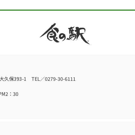
保393-1 TEL／0279-30-6111
PM2：30