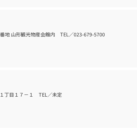
番地 山形観光物産会館内 TEL／023-679-5700
秋川１丁目１７－１ TEL／未定