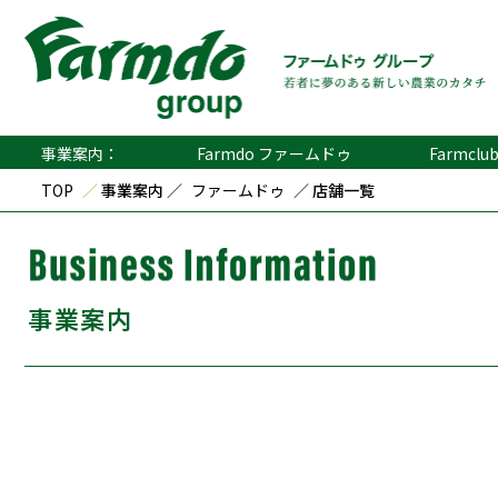
事業案内：
Farmdo ファームドゥ
Farmcl
TOP
／
事業案内 ／
ファームドゥ
／ 店舗一覧
事業案内