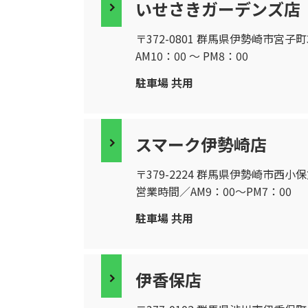
いせさきガーデンズ店
〒372-0801 群馬県伊勢崎市宮子町340
AM10：00 〜 PM8：00
駐車場 共用
スマーク伊勢崎店
〒379-2224 群馬県伊勢崎市西小保方町
営業時間／AM9：00〜PM7：00
駐車場 共用
伊香保店