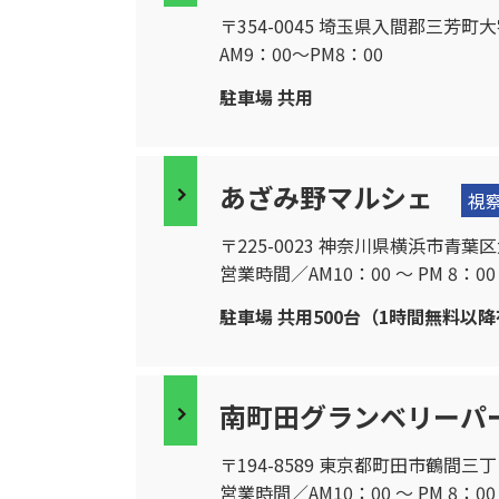
〒354-0045 埼玉県入間郡三芳町大字
AM9：00〜PM8：00
駐車場 共用
あざみ野マルシェ
視
〒225-0023 神奈川県横浜市青葉区大場
営業時間／AM10：00 〜 PM 8：00
駐車場 共用500台（1時間無料以
南町田グランベリーパ
〒194-8589 東京都町田市鶴間三丁目
営業時間／AM10：00 〜 PM 8：0