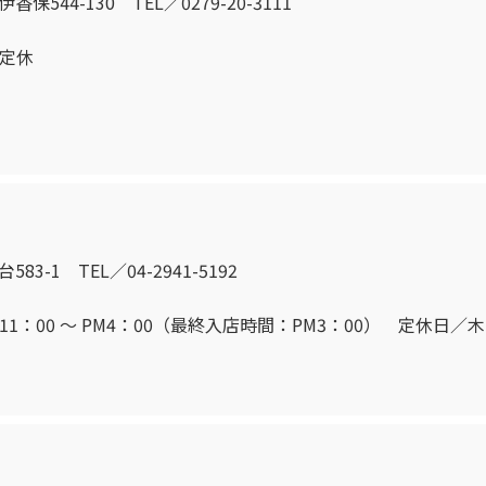
保544-130 TEL／0279-20-3111
日定休
83-1 TEL／04-2941-5192
1：00 〜 PM4：00（最終入店時間：PM3：00） 定休日／