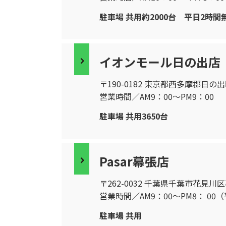
駐車場 共用約2000台 平日2時
イオンモール日の出店
〒190-0182 東京都西多摩郡日の出
営業時間／AM9：00〜PM9：00
駐車場 共用3650台
Pasar幕張店
〒262-0032 千葉県千葉市花見川区幕
営業時間／AM9：00〜PM8： 00
駐車場 共用