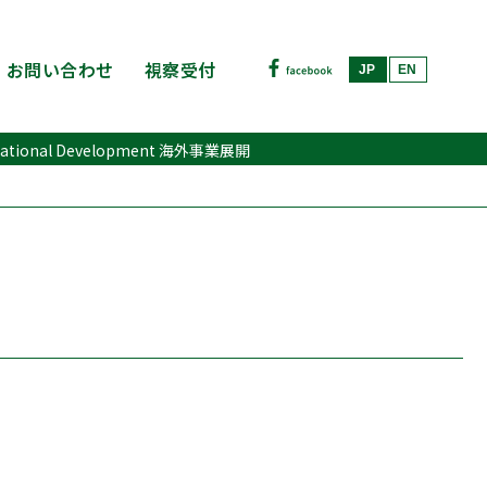
お問い合わせ
視察受付
JP
EN
rnational Development 海外事業展開